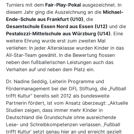
Turniers mit dem
Fair-Play-Pokal
ausgezeichnet. In
diesem Jahr ging die Auszeichnung an die
Michael-
Ende-Schule aus Frankfurt (U10)
, die
Gesamtschule Essen Nord aus Essen (U12)
und die
Pestalozzi-Mittelschule aus Würzburg (U14)
. Eine
weitere Ehrung wurde erst zum zweiten Mal
verliehen: In jeder Altersklasse wurden Kinder in das
All-Star-Team gewählt. In die Bewertung flossen
neben den fußballerischen Leistungen auch das
Verhalten auf und neben dem Platz ein.
Dr. Nadine Seddig, Leiterin Programme und
Fördermanagement bei der DFL Stiftung, die „Fußball
trifft Kultur“ bereits seit 2012 als bundesweite
Partnerin fördert, ist vom Ansatz überzeugt: „Aktuelle
Studien zeigen, dass immer mehr Kinder in
Deutschland die Grundschule ohne ausreichende
Lese- und Schreibkompetenzen verlassen. ‚Fußball
trifft Kultur‘ setzt genau hier an und erreicht gezielt