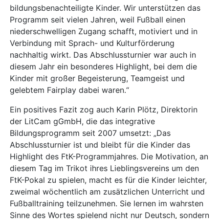
bildungsbenachteiligte Kinder. Wir unterstützen das
Programm seit vielen Jahren, weil Fußball einen
niederschwelligen Zugang schafft, motiviert und in
Verbindung mit Sprach- und Kulturförderung
nachhaltig wirkt. Das Abschlussturnier war auch in
diesem Jahr ein besonderes Highlight, bei dem die
Kinder mit großer Begeisterung, Teamgeist und
gelebtem Fairplay dabei waren.“
Ein positives Fazit zog auch Karin Plötz, Direktorin
der LitCam gGmbH, die das integrative
Bildungsprogramm seit 2007 umsetzt: „Das
Abschlussturnier ist und bleibt für die Kinder das
Highlight des FtK-Programmjahres. Die Motivation, an
diesem Tag im Trikot ihres Lieblingsvereins um den
FtK-Pokal zu spielen, macht es für die Kinder leichter,
zweimal wöchentlich am zusätzlichen Unterricht und
Fußballtraining teilzunehmen. Sie lernen im wahrsten
Sinne des Wortes spielend nicht nur Deutsch, sondern