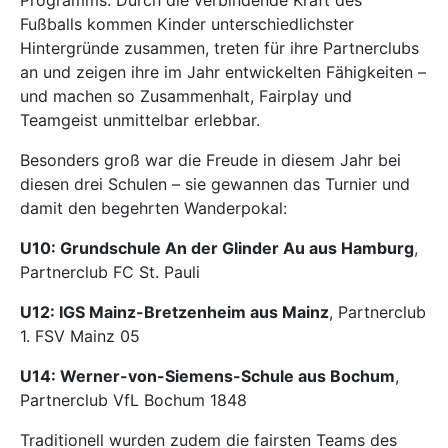
Programms: Durch die verbindende Kraft des
Fußballs kommen Kinder unterschiedlichster
Hintergründe zusammen, treten für ihre Partnerclubs
an und zeigen ihre im Jahr entwickelten Fähigkeiten –
und machen so Zusammenhalt, Fairplay und
Teamgeist unmittelbar erlebbar.
Besonders groß war die Freude in diesem Jahr bei
diesen drei Schulen – sie gewannen das Turnier und
damit den begehrten Wanderpokal:
U10: Grundschule An der Glinder Au aus Hamburg
,
Partnerclub FC St. Pauli
U12: IGS Mainz-Bretzenheim aus Mainz
, Partnerclub
1. FSV Mainz 05
U14: Werner-von-Siemens-Schule aus Bochum
,
Partnerclub VfL Bochum 1848
Traditionell wurden zudem die fairsten Teams des