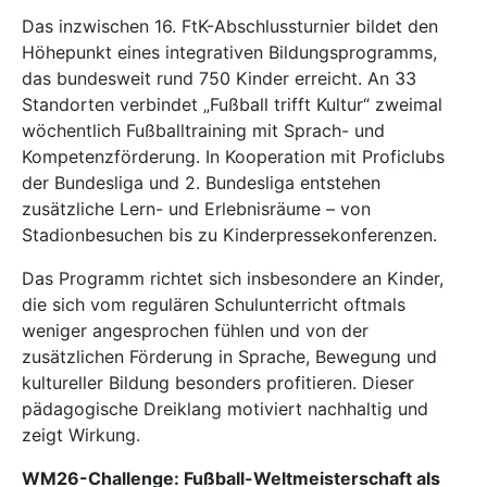
Das inzwischen 16. FtK-Abschlussturnier bildet den
Höhepunkt eines integrativen Bildungsprogramms,
das bundesweit rund 750 Kinder erreicht. An 33
Standorten verbindet „Fußball trifft Kultur“ zweimal
wöchentlich Fußballtraining mit Sprach- und
Kompetenzförderung. In Kooperation mit Proficlubs
der Bundesliga und 2. Bundesliga entstehen
zusätzliche Lern- und Erlebnisräume – von
Stadionbesuchen bis zu Kinderpressekonferenzen.
Das Programm richtet sich insbesondere an Kinder,
die sich vom regulären Schulunterricht oftmals
weniger angesprochen fühlen und von der
zusätzlichen Förderung in Sprache, Bewegung und
kultureller Bildung besonders profitieren. Dieser
pädagogische Dreiklang motiviert nachhaltig und
zeigt Wirkung.
WM26-Challenge: Fußball-Weltmeisterschaft als